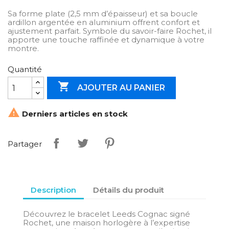
Sa forme plate (2,5 mm d’épaisseur) et sa boucle
ardillon argentée en aluminium offrent confort et
ajustement parfait. Symbole du savoir-faire Rochet, il
apporte une touche raffinée et dynamique à votre
montre.
Quantité

AJOUTER AU PANIER

Derniers articles en stock
Partager
Description
Détails du produit
Découvrez le bracelet Leeds Cognac signé
Rochet, une maison horlogère à l’expertise