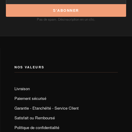
S'ABONNER
Pas de spam. Désinscription en un clic.
NOS VALEURS
Livraison
Paiement sécurisé
Garantie - Etanchéïté - Service Client
Satisfait ou Remboursé
Politique de confidentialité