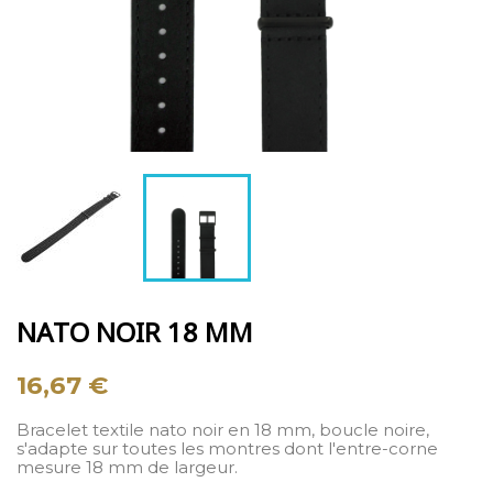
NATO NOIR 18 MM
16,67 €
Bracelet textile nato noir en 18 mm, boucle noire,
s'adapte sur toutes les montres dont l'entre-corne
mesure 18 mm de largeur.