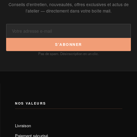
Conseils d'entretien, nouveautés, offres exclusives et actus de
l'atelier — directement dans votre boîte mail.
S'ABONNER
Pas de spam. Désinscription en un clic.
NOS VALEURS
Livraison
Paiement sécurisé