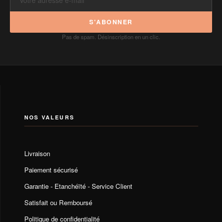
S'ABONNER
Pas de spam. Désinscription en un clic.
NOS VALEURS
Livraison
Paiement sécurisé
Garantie - Etanchéïté - Service Client
Satisfait ou Remboursé
Politique de confidentialité