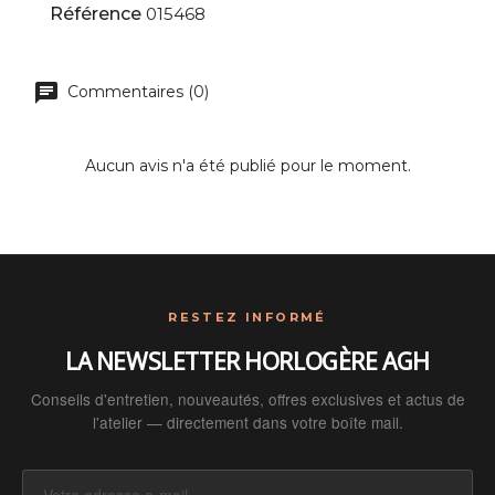
Référence
015468
Commentaires (0)
Aucun avis n'a été publié pour le moment.
RESTEZ INFORMÉ
LA NEWSLETTER HORLOGÈRE AGH
Conseils d'entretien, nouveautés, offres exclusives et actus de
l'atelier — directement dans votre boîte mail.