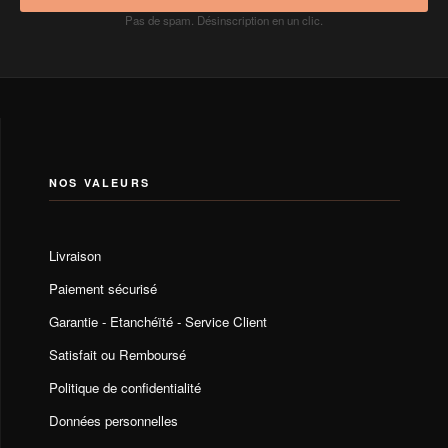
Pas de spam. Désinscription en un clic.
NOS VALEURS
Livraison
Paiement sécurisé
Garantie - Etanchéïté - Service Client
Satisfait ou Remboursé
Politique de confidentialité
Données personnelles