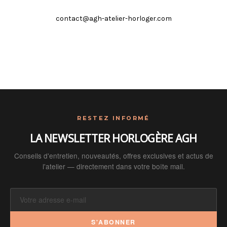
contact@agh-atelier-horloger.com
RESTEZ INFORMÉ
LA NEWSLETTER HORLOGÈRE AGH
Conseils d'entretien, nouveautés, offres exclusives et actus de
l'atelier — directement dans votre boîte mail.
S'ABONNER