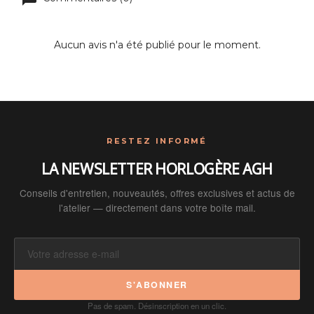
Aucun avis n'a été publié pour le moment.
RESTEZ INFORMÉ
LA NEWSLETTER HORLOGÈRE AGH
Conseils d'entretien, nouveautés, offres exclusives et actus de
l'atelier — directement dans votre boîte mail.
S'ABONNER
Pas de spam. Désinscription en un clic.