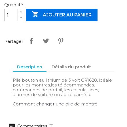
Quantité

AJOUTER AU PANIER
Partager
Description
Détails du produit
Pile bouton au lithium de 3 volt CR1620, idéale
pour les montres,les télécommandes,
commandes de portail, les calculatrices,
alarmes de voiture ou autre caméra.
Comment changer une pile de montre
Commentaires (0)