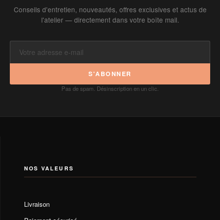
Conseils d'entretien, nouveautés, offres exclusives et actus de
l'atelier — directement dans votre boîte mail.
S'ABONNER
Pas de spam. Désinscription en un clic.
NOS VALEURS
Livraison