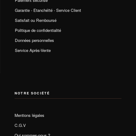
Paiement sécurisé
Garantie - Etanchéïté - Service Client
Satisfait ou Remboursé
Politique de confidentialité
Données personnelles
Service Après-Vente
NOTRE SOCIÉTÉ
Mentions légales
C.G.V
Qui sommes-nous ?