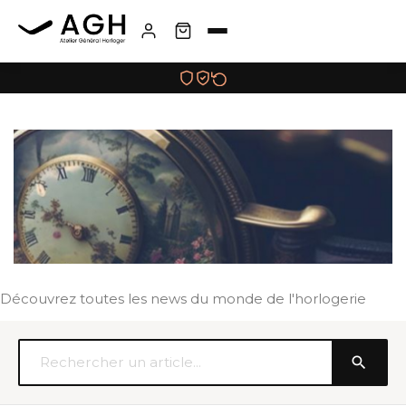
Découvrez toutes les news du monde de l'horlogerie
search