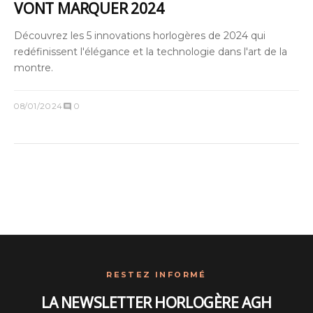
VONT MARQUER 2024
Découvrez les 5 innovations horlogères de 2024 qui
redéfinissent l'élégance et la technologie dans l'art de la
montre.
08/01/2024
0
comment
RESTEZ INFORMÉ
LA NEWSLETTER HORLOGÈRE AGH