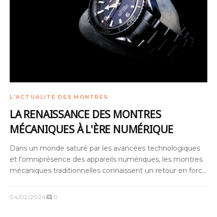
L'ACTUALITÉ DES MONTRES
LA RENAISSANCE DES MONTRES
MÉCANIQUES À L'ÈRE NUMÉRIQUE
Dans un monde saturé par les avancées technologiques
et l'omniprésence des appareils numériques, les montres
mécaniques traditionnelles connaissent un retour en force
surprenant. .
04/02/2024
0
comment