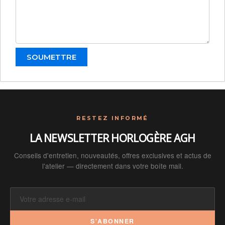
RESTEZ INFORMÉ
LA NEWSLETTER HORLOGÈRE AGH
Conseils d'entretien, nouveautés, offres exclusives et actus de
l'atelier — directement dans votre boîte mail.
S'ABONNER