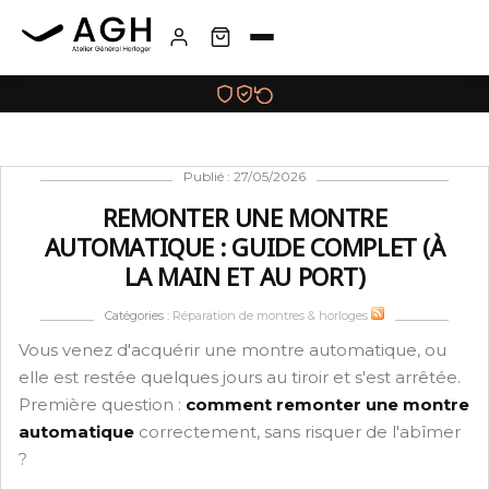
Publié : 27/05/2026
REMONTER UNE MONTRE
AUTOMATIQUE : GUIDE COMPLET (À
LA MAIN ET AU PORT)
Catégories :
Réparation de montres & horloges
Vous venez d'acquérir une montre automatique, ou
elle est restée quelques jours au tiroir et s'est arrêtée.
Première question :
comment remonter une montre
automatique
correctement, sans risquer de l'abîmer
?