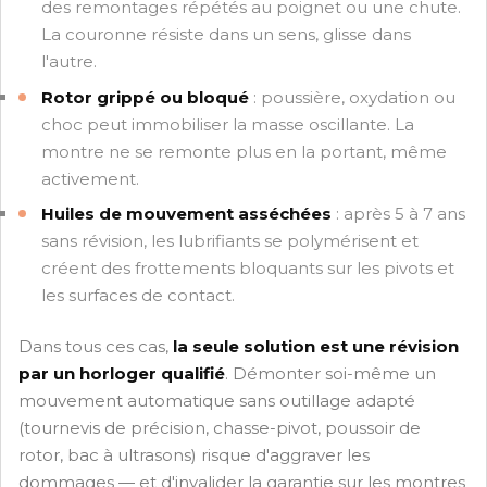
des remontages répétés au poignet ou une chute.
La couronne résiste dans un sens, glisse dans
l'autre.
Rotor grippé ou bloqué
: poussière, oxydation ou
choc peut immobiliser la masse oscillante. La
montre ne se remonte plus en la portant, même
activement.
Huiles de mouvement asséchées
: après 5 à 7 ans
sans révision, les lubrifiants se polymérisent et
créent des frottements bloquants sur les pivots et
les surfaces de contact.
Dans tous ces cas,
la seule solution est une révision
par un horloger qualifié
. Démonter soi-même un
mouvement automatique sans outillage adapté
(tournevis de précision, chasse-pivot, poussoir de
rotor, bac à ultrasons) risque d'aggraver les
dommages — et d'invalider la garantie sur les montres