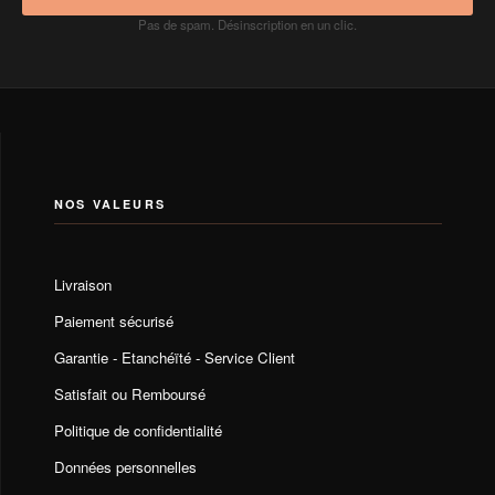
Pas de spam. Désinscription en un clic.
NOS VALEURS
Livraison
Paiement sécurisé
Garantie - Etanchéïté - Service Client
Satisfait ou Remboursé
Politique de confidentialité
Données personnelles