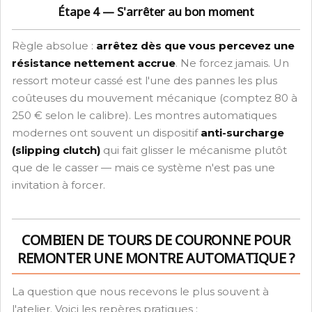
Étape 4 — S'arrêter au bon moment
Règle absolue :
arrêtez dès que vous percevez une
résistance nettement accrue
. Ne forcez jamais. Un
ressort moteur cassé est l'une des pannes les plus
coûteuses du mouvement mécanique (comptez 80 à
250 € selon le calibre). Les montres automatiques
modernes ont souvent un dispositif
anti-surcharge
(slipping clutch)
qui fait glisser le mécanisme plutôt
que de le casser — mais ce système n'est pas une
invitation à forcer.
COMBIEN DE TOURS DE COURONNE POUR
REMONTER UNE MONTRE AUTOMATIQUE ?
La question que nous recevons le plus souvent à
l'atelier. Voici les repères pratiques :