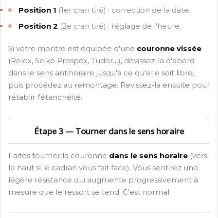
Position 1
(1er cran tiré) : correction de la date.
Position 2
(2e cran tiré) : réglage de l'heure.
Si votre montre est équipée d'une
couronne vissée
(Rolex, Seiko Prospex, Tudor…), dévissez-la d'abord
dans le sens antihoraire jusqu'à ce qu'elle soit libre,
puis procédez au remontage. Revissez-la ensuite pour
rétablir l'étanchéité.
Étape 3 — Tourner dans le sens horaire
Faites tourner la couronne
dans le sens horaire
(vers
le haut si le cadran vous fait face). Vous sentirez une
légère résistance qui augmente progressivement à
mesure que le ressort se tend. C'est normal.