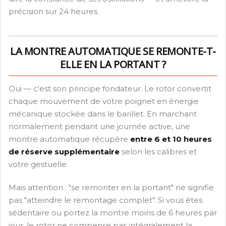
précision sur 24 heures.
LA MONTRE AUTOMATIQUE SE REMONTE-T-
ELLE EN LA PORTANT ?
Oui — c'est son principe fondateur. Le rotor convertit
chaque mouvement de votre poignet en énergie
mécanique stockée dans le barillet. En marchant
normalement pendant une journée active, une
montre automatique récupère
entre 6 et 10 heures
de réserve supplémentaire
selon les calibres et
votre gestuelle.
Mais attention : "se remonter en la portant" ne signifie
pas "atteindre le remontage complet". Si vous êtes
sédentaire ou portez la montre moins de 6 heures par
jour, le rotor ne compense pas intégralement la