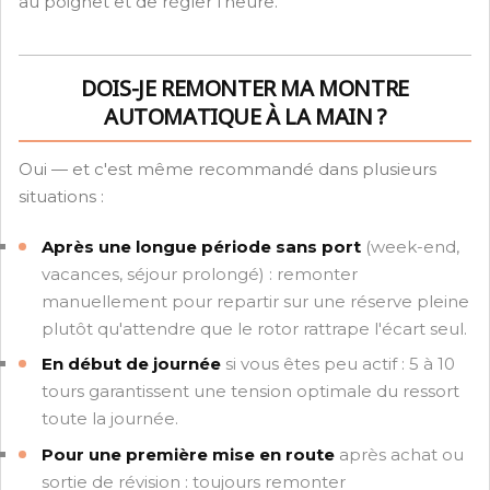
au poignet et de régler l'heure.
DOIS-JE REMONTER MA MONTRE
AUTOMATIQUE À LA MAIN ?
Oui — et c'est même recommandé dans plusieurs
situations :
Après une longue période sans port
(week-end,
vacances, séjour prolongé) : remonter
manuellement pour repartir sur une réserve pleine
plutôt qu'attendre que le rotor rattrape l'écart seul.
En début de journée
si vous êtes peu actif : 5 à 10
tours garantissent une tension optimale du ressort
toute la journée.
Pour une première mise en route
après achat ou
sortie de révision : toujours remonter